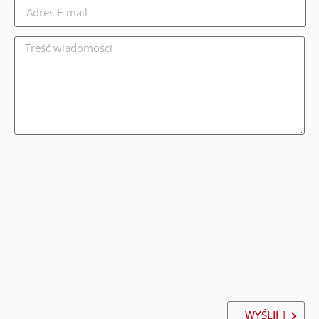
WYŚLIJ |