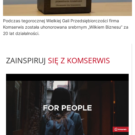
Podczas tegorocznej Wielkiej Gali Przedsiębiorczości firma
Komserwis została uhonorowana srebrnym „Wilkiem Biznesu” za
20 lat działalności.
ZAINSPIRUJ
SIĘ Z KOMSERWIS