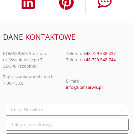
DANE
KONTAKTOWE
KOMSERWIS Sp. z o.o.
Telefon:
+48 729 548 437
ul. Wyspiańskiego 7
Telefon:
+48 729 548 744
32-540 Trzebinia
Zapraszamy w godzinach:
E-mail:
7.00-15.00
info@komserwis.pl