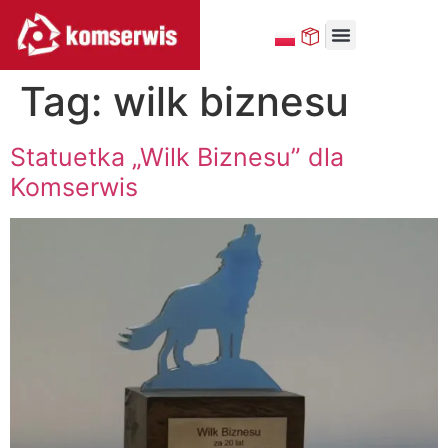
Tag:
wilk biznesu
MAŁA ARCHITEKTURA
Statuetka „Wilk Biznesu” dla
Komserwis