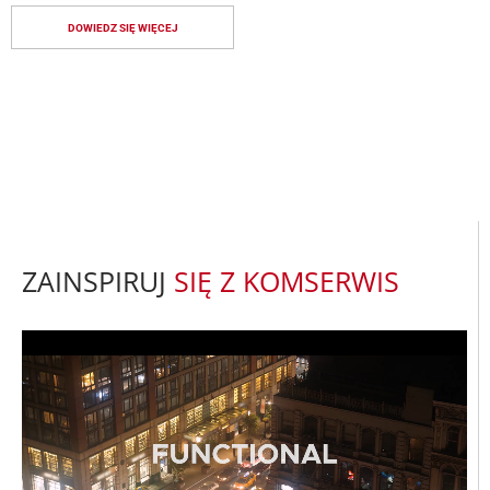
DOWIEDZ SIĘ WIĘCEJ
ZAINSPIRUJ
SIĘ Z KOMSERWIS