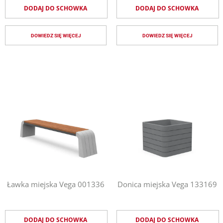
DODAJ DO SCHOWKA
DODAJ DO SCHOWKA
DOWIEDZ SIĘ WIĘCEJ
DOWIEDZ SIĘ WIĘCEJ
Ławka miejska Vega 001336
Donica miejska Vega 133169
DODAJ DO SCHOWKA
DODAJ DO SCHOWKA