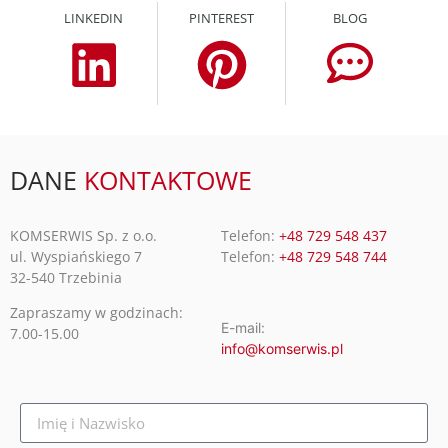
LINKEDIN
PINTEREST
BLOG
DANE
KONTAKTOWE
KOMSERWIS Sp. z o.o.
Telefon:
+48 729 548 437
ul. Wyspiańskiego 7
Telefon:
+48 729 548 744
32-540 Trzebinia
Zapraszamy w godzinach:
E-mail:
7.00-15.00
info@komserwis.pl