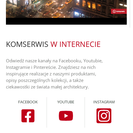
KOMSERWIS
W INTERNECIE
Odwiedź nasze kanały na Facebooku, Youtubie,
Instagramie i Pintereście. Znajdziesz na nich
inspirujące realizacje z naszymi produktami,
opisy poszczególnych kolekcji, a także
ciekawostki ze świata małej architektury.
FACEBOOK
YOUTUBE
INSTAGRAM