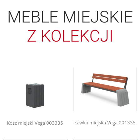
MEBLE MIEJSKIE
Z KOLEKCJI
Ławka miejska Vega 001335
Kosz miejski Vega 003335