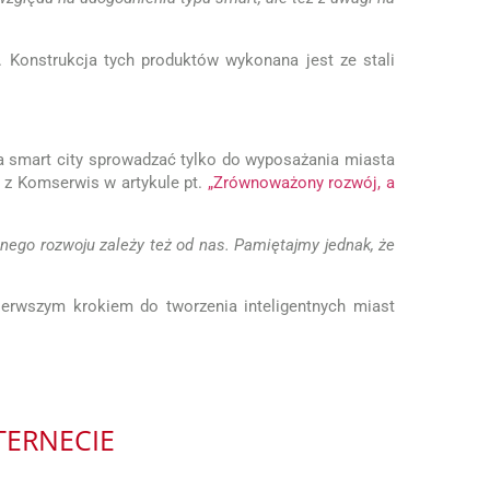
 Konstrukcja tych produktów wykonana jest ze stali
a smart city sprowadzać tylko do wyposażania miasta
z Komserwis w artykule pt.
„Zrównoważony rozwój, a
nego rozwoju zależy też od nas. Pamiętajmy jednak, że
pierwszym krokiem do tworzenia inteligentnych miast
TERNECIE