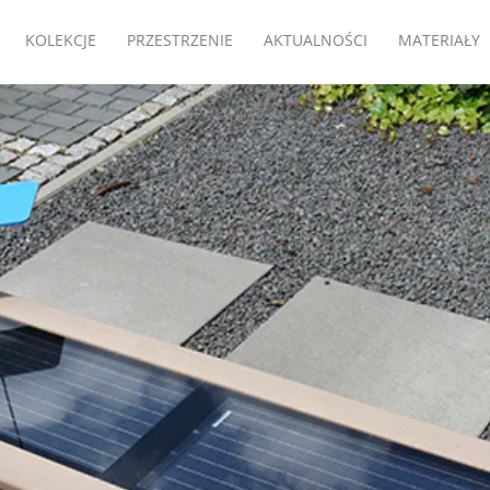
KOLEKCJE
PRZESTRZENIE
AKTUALNOŚCI
MATERIAŁY