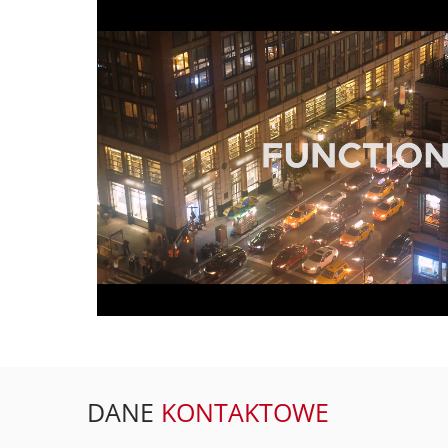
DANE
KONTAKTOWE