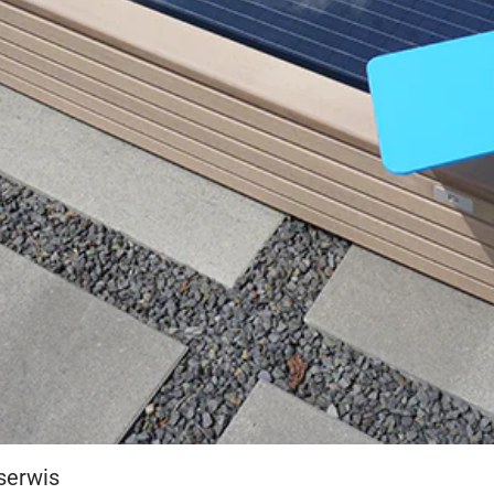
serwis