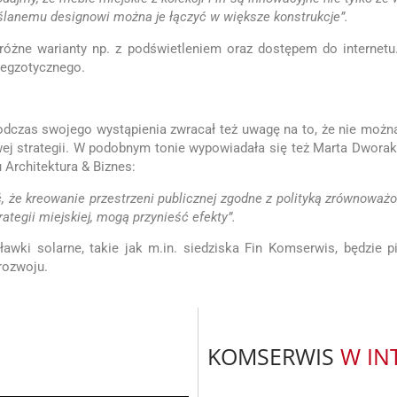
lanemu designowi można je łączyć w większe konstrukcje”.
różne warianty np. z podświetleniem oraz dostępem do internetu.
 egzotycznego.
odczas swojego wystąpienia zwracał też uwagę na to, że nie możn
j strategii. W podobnym tonie wypowiadała się też Marta Dworak 
u Architektura & Biznes:
że kreowanie przestrzeni publicznej zgodne z polityką zrównoważo
ategii miejskiej, mogą przynieść efekty”.
awki solarne, takie jak m.in. siedziska Fin Komserwis, będzie 
rozwoju.
KOMSERWIS
W IN