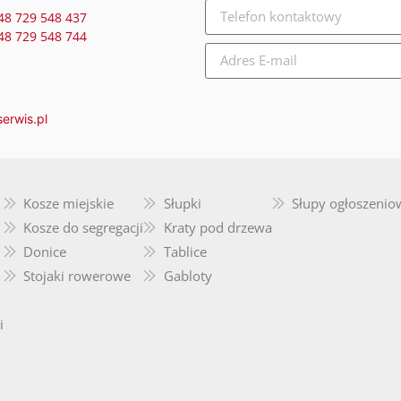
48 729 548 437
48 729 548 744
erwis.pl
Kosze miejskie
Słupki
Słupy ogłoszenio
Kosze do segregacji
Kraty pod drzewa
Donice
Tablice
Stojaki rowerowe
Gabloty
i