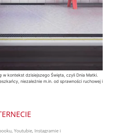
 w kontekst dzisiejszego Święta, czyli Dnia Matki.
szkańcy, niezależnie m.in. od sprawności ruchowej i
TERNECIE
ooku, Youtubie, Instagramie i