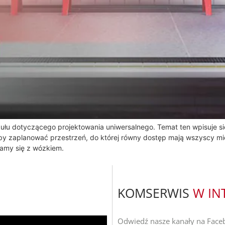
ułu dotyczącego projektowania uniwersalnego. Temat ten wpisuje się
y zaplanować przestrzeń, do której równy dostęp mają wszyscy mie
zamy się z wózkiem.
KOMSERWIS
W IN
Odwiedź nasze kanały na Faceb