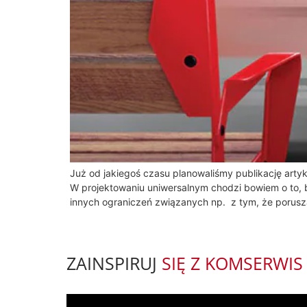
Już od jakiegoś czasu planowaliśmy publikację artyk
W projektowaniu uniwersalnym chodzi bowiem o to, b
innych ograniczeń związanych np. z tym, że porus
ZAINSPIRUJ
SIĘ Z KOMSERWIS