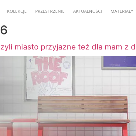
KOLEKCJE
PRZESTRZENIE
AKTUALNOŚCI
MATERIAŁY
26
zyli miasto przyjazne też dla mam z 