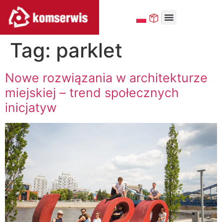
Tag:
parklet
MAŁA ARCHITEKTURA
Nowe rozwiązania w architekturze
miejskiej – trend społecznych
inicjatyw