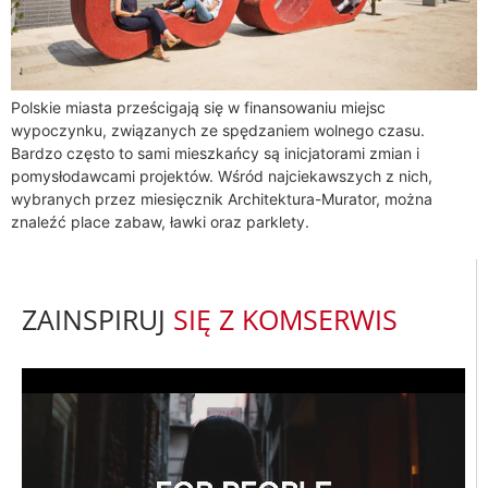
Polskie miasta prześcigają się w finansowaniu miejsc
wypoczynku, związanych ze spędzaniem wolnego czasu.
Bardzo często to sami mieszkańcy są inicjatorami zmian i
pomysłodawcami projektów. Wśród najciekawszych z nich,
wybranych przez miesięcznik Architektura-Murator, można
znaleźć place zabaw, ławki oraz parklety.
ZAINSPIRUJ
SIĘ Z KOMSERWIS