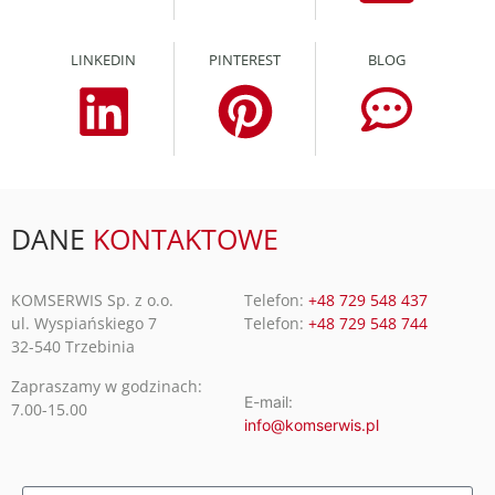
LINKEDIN
PINTEREST
BLOG
DANE
KONTAKTOWE
KOMSERWIS Sp. z o.o.
Telefon:
+48 729 548 437
ul. Wyspiańskiego 7
Telefon:
+48 729 548 744
32-540 Trzebinia
Zapraszamy w godzinach:
E-mail:
7.00-15.00
info@komserwis.pl