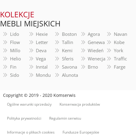
KOLEKCJE
MEBLI MIEJSKICH
Lido
Hexie
Boston
Agora
Navan
Flow
Letter
Tallin
Genewa
Kobe
Millo
Deva
Kemi
Wiedeń
York
Helio
Vega
Sferis
Wenecja
Traffic
Fin
Inntal
Savona
Brno
Farge
Sido
Mondu
Alunota
Copyright © 2019 - 2020 Komserwis
Ogólne warunki sprzedaży
Konserwacja produktów
Polityka prywatności
Regulamin serwisu
Informacje o plikach cookies
Fundusze Europejskie