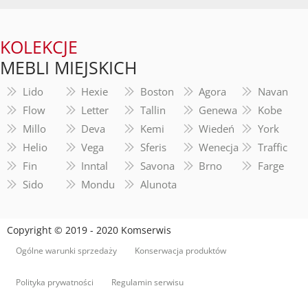
KOLEKCJE
MEBLI MIEJSKICH
Lido
Hexie
Boston
Agora
Navan
Flow
Letter
Tallin
Genewa
Kobe
Millo
Deva
Kemi
Wiedeń
York
Helio
Vega
Sferis
Wenecja
Traffic
Fin
Inntal
Savona
Brno
Farge
Sido
Mondu
Alunota
Copyright © 2019 - 2020 Komserwis
Ogólne warunki sprzedaży
Konserwacja produktów
Polityka prywatności
Regulamin serwisu