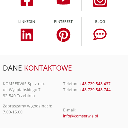
LINKEDIN
PINTEREST
BLOG
DANE
KONTAKTOWE
KOMSERWIS Sp. z o.o.
Telefon:
+48 729 548 437
ul. Wyspiańskiego 7
Telefon:
+48 729 548 744
32-540 Trzebinia
Zapraszamy w godzinach:
E-mail:
7.00-15.00
info@komserwis.pl