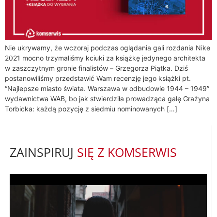
Nie ukrywamy, że wczoraj podczas oglądania gali rozdania Nike
2021 mocno trzymaliśmy kciuki za książkę jedynego architekta
w zaszczytnym gronie finalistów – Grzegorza Piątka. Dziś
postanowiliśmy przedstawić Wam recenzję jego książki pt.
“Najlepsze miasto świata. Warszawa w odbudowie 1944 – 1949”
wydawnictwa WAB, bo jak stwierdziła prowadząca galę Grażyna
Torbicka: każdą pozycję z siedmiu nominowanych […]
ZAINSPIRUJ
SIĘ Z KOMSERWIS